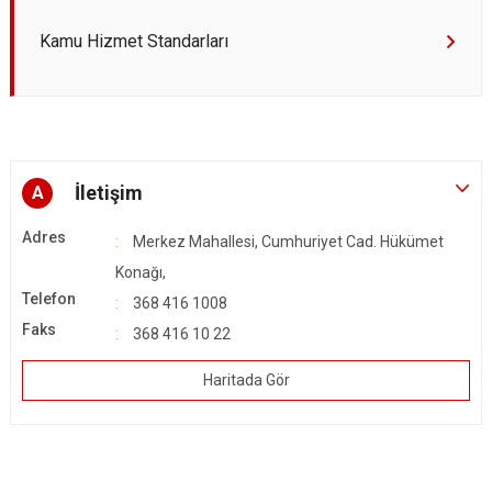
Kamu Hizmet Standarları
İletişim
A
Adres
Merkez Mahallesi, Cumhuriyet Cad. Hükümet
Konağı,
Telefon
368 416 1008
Faks
368 416 10 22
Haritada Gör