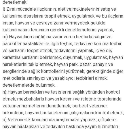
denetlemek,
l) Zirai mücadele ilaçlarının, alet ve makinelerinin satış ve
kullanılma esaslarını tespit etmek, uygulatmak ve bu ilaçların
insan, hayvan ve çevreye zarar vermeyecek şekilde
kullanılmasını temininin gerekli denetlemelerini yapmak,
m) Hayvanların sağlığına zarar veren her turlu salgın ve
parazitler hastalıklar ile ilgili teşhis, tedavi ve koruma tedbir
ve şartlarını tespit etmek, tedavilerini yapmak, iç ve dış
karantina şartlarını belirlemek, duyurmak, uygulatmak, hayvan
hareketlerini takip etmek, hayvan park, pazar, panayır ve
sergilerinde sağlık kontrollerini yürütmek, gerektiğinde diğer
met odlarla sınırlayıcı ve yasaklayıcı tedbirleri almak,
denetlemelerde bulunmak,
n) Hayvan barınakları ve tesislerini sağlık yönünden kontrol
etmek, mezbahalarla hayvan kesimi ve isletme tesislerinde
veteriner hizmetlerini denetlemek, serbest veteriner
hekimlerin, hayvan hastanelerinin çalışmalarını kontrol etmek,
o) Veterinerlik konularında araştırmalar yapmak, çiftçilere
hayvan hastalıkları ve tedavileri hakkında yayım hizmetleri