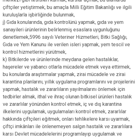
çiftçiler yetiştirmek, bu amaçla Milli Eğitim Bakanlığı ve ilgili
kuruluşlarla işbirliğinde bulunmak,
j) Gıda konularında, gıda kontrolünü yapmak, gıda ve yem
sanayileri ürünlerinin belirlenmiş esaslara uygunluğunu
denetlemek,5996 sayılı Veteriner Hizmetleri, Bitki Sağlığı,
Gıda ve Yem Kanunu ile verilen isleri yapmak, yem tescil ve
kontrol hizmetlerini yürütmek,
k) Bitkilerde ve ürünlerinde meydana gelen hastalıklar,
haşereler ve yabancı otlarla mücadele etmek veya ettirmek,
bu konularda araştırmalar yapmak, zirai mücadele ve zirai
karantina planlarını, yıllık uygulama programlarını ve projelerini
yapmak, hastalık ve zararlıların yayılmalarını önlemek için
tedbirler almak, ithal ve ihraç olunan bitkisel ürünleri hastalık
ve zararlılar yönünden kontrol etmek, iç ve dış karantina
ilkelerini uygulamak, uygulamaları kontrol etmek, zararlılar
hakkında çiftçileri eğitmek, onları tehlikelere karsı uyarmak,
çiftçi imkânları ile önlenemeyen salgın hastalık ve zararlılara
karsı Devlet mücadelelerini programlayıp uygulamak ve