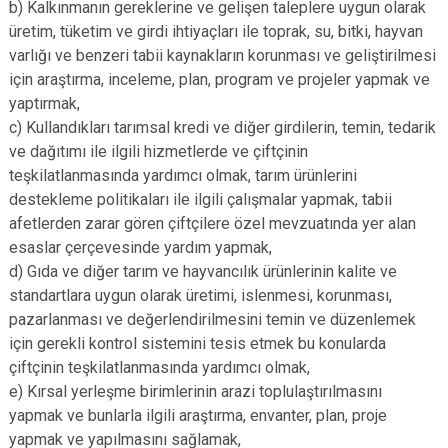
b) Kalkınmanın gereklerine ve gelişen taleplere uygun olarak
üretim, tüketim ve girdi ihtiyaçları ile toprak, su, bitki, hayvan
varlığı ve benzeri tabii kaynakların korunması ve geliştirilmesi
için araştırma, inceleme, plan, program ve projeler yapmak ve
yaptırmak,
c) Kullandıkları tarımsal kredi ve diğer girdilerin, temin, tedarik
ve dağıtımı ile ilgili hizmetlerde ve çiftçinin
teşkilatlanmasında yardımcı olmak, tarım ürünlerini
destekleme politikaları ile ilgili çalışmalar yapmak, tabii
afetlerden zarar gören çiftçilere özel mevzuatında yer alan
esaslar çerçevesinde yardım yapmak,
d) Gıda ve diğer tarım ve hayvancılık ürünlerinin kalite ve
standartlara uygun olarak üretimi, islenmesi, korunması,
pazarlanması ve değerlendirilmesini temin ve düzenlemek
için gerekli kontrol sistemini tesis etmek bu konularda
çiftçinin teşkilatlanmasında yardımcı olmak,
e) Kırsal yerleşme birimlerinin arazi toplulaştırılmasını
yapmak ve bunlarla ilgili araştırma, envanter, plan, proje
yapmak ve yapılmasını sağlamak,